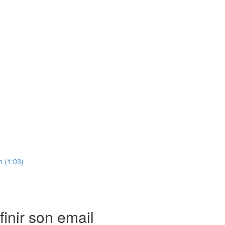
n (1:03)
finir son email